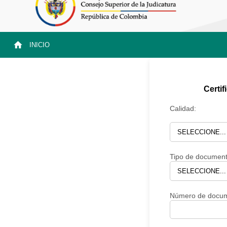
INICIO
Certif
Calidad:
Tipo de document
Número de docum