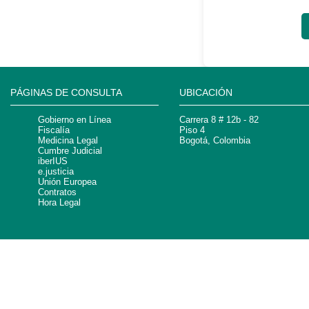
PÁGINAS DE CONSULTA
UBICACIÓN
Gobierno en Línea
Carrera 8 # 12b - 82
Fiscalía
Piso 4
Medicina Legal
Bogotá, Colombia
Cumbre Judicial
iberIUS
e.justicia
Unión Europea
Contratos
Hora Legal